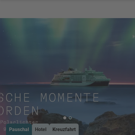
Pauschal
Hotel
Kreuzfahrt