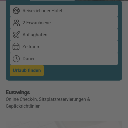
Reiseziel oder Hotel
2 Erwachsene
Abflughafen
Zeitraum
Dauer
Urlaub finden
Eurowings
Online Check-In, Sitzplatzreservierungen &
Gepäckrichtlinien