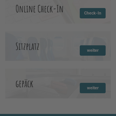
Check-In
weiter
weiter