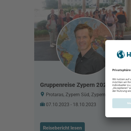
Gruppenreise Zypern 2023
Protaras, Zypern Süd, Zypern
07.10.2023 - 18.10.2023
Reisebericht lesen