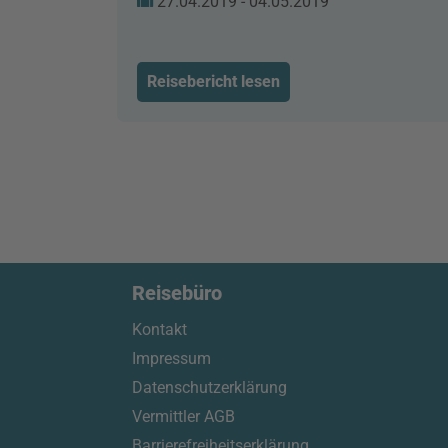
27.04.2019 - 04.05.2019
Reisebericht lesen
Reisebüro
Kontakt
Impressum
Datenschutzerklärung
Vermittler AGB
Barrierefreiheitserklärung