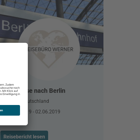
Städtereise nach Berlin
Berlin, Deutschland
29.05.2019 - 02.06.2019
Reisebericht lesen