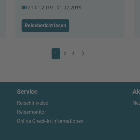
21.01.2019 - 01.02.2019
Reisebericht lesen
1
2
3
Service
Ak
Reisehinweise
New
Reisemonitor
Online Check-In Informationen