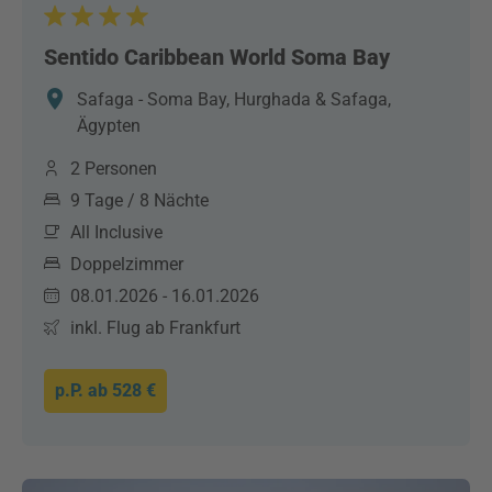
Sentido Caribbean World Soma Bay
Safaga - Soma Bay, Hurghada & Safaga,
Ägypten
2 Personen
9 Tage / 8 Nächte
All Inclusive
Doppelzimmer
08.01.2026 - 16.01.2026
inkl. Flug ab Frankfurt
p.P. ab
528 €