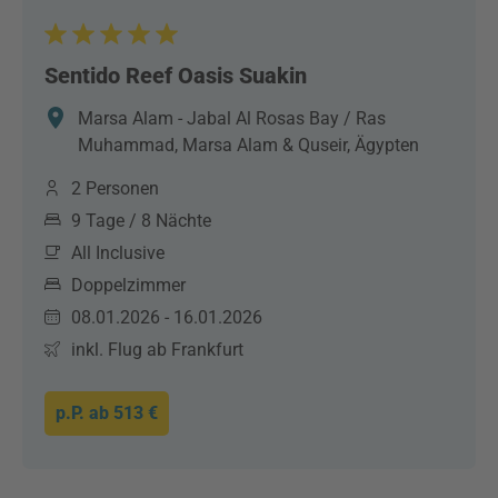
Sentido Reef Oasis Suakin
Marsa Alam - Jabal Al Rosas Bay / Ras
Muhammad, Marsa Alam & Quseir, Ägypten
2 Personen
9 Tage / 8 Nächte
All Inclusive
Doppelzimmer
08.01.2026 - 16.01.2026
inkl. Flug ab Frankfurt
p.P. ab
513 €