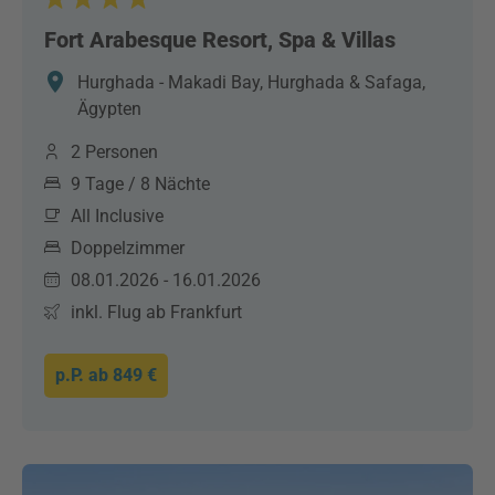
Fort Arabesque Resort, Spa & Villas
Hurghada - Makadi Bay, Hurghada & Safaga,
Ägypten
2 Personen
9 Tage / 8 Nächte
All Inclusive
Doppelzimmer
08.01.2026 - 16.01.2026
inkl. Flug ab Frankfurt
p.P. ab
849 €