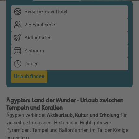
Reiseziel oder Hotel
2 Erwachsene
Abflughafen
Zeitraum
Dauer
Urlaub finden
Ägypten: Land der Wunder - Urlaub zwischen
Tempeln und Korallen
Ägypten verbindet
Aktivurlaub, Kultur und Erholung
für
vielseitige Interessen. Historische Highlights wie
Pyramiden, Tempel und Ballonfahrten im Tal der Könige
begeistern.