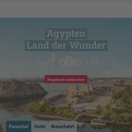
Pauschal
Hotel
Kreuzfahrt