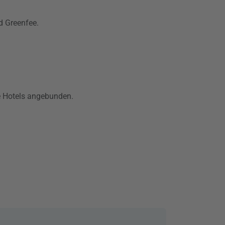
d Greenfee.
ge Hotels angebunden.