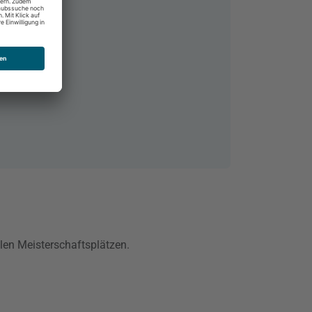
6
nalen Meisterschaftsplätzen.