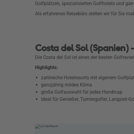
Golfplätzen, spezialisierten Golfhotels und g
Als erfahrenes Reisebüro stellen wir für Sie m
Costa del Sol (Spanien) 
Die Costa del Sol ist eines der besten Golfrevi
Highlights:
zahlreiche Hotelresorts mit eigenem Golfpla
ganzjährig mildes Klima
große Golfauswahl für jedes Handicap
Ideal für Genießer, Turniergolfer, Langzeit-G