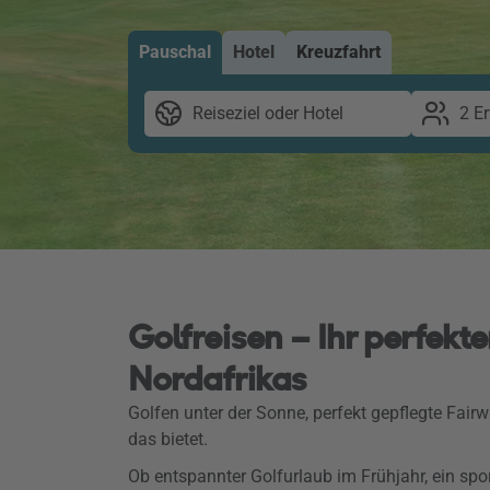
Pauschal
Hotel
Kreuzfahrt
Reiseziel oder Hotel
2 E
Golfreisen – Ihr perfekt
Nordafrikas
Golfen unter der Sonne, perfekt gepflegte Fair
das bietet.
Ob entspannter Golfurlaub im Frühjahr, ein spo