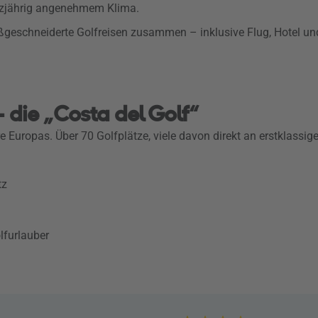
anzjährig angenehmem Klima.
aßgeschneiderte Golfreisen zusammen – inklusive Flug, Hotel un
– die „Costa del Golf“
ere Europas. Über 70 Golfplätze, viele davon direkt an erstklassi
tz
olfurlauber