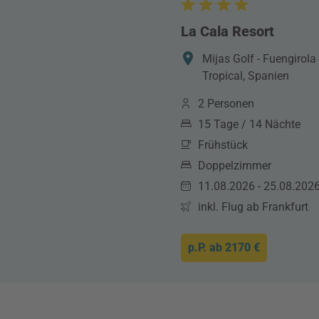
La Cala Resort
Mijas Golf - Fuengirola
Tropical, Spanien
2 Personen
15 Tage / 14 Nächte
Frühstück
Doppelzimmer
11.08.2026 - 25.08.202
inkl. Flug ab Frankfurt
p.P. ab
2170 €