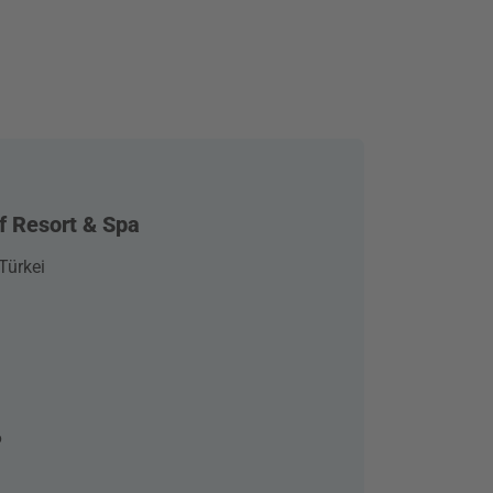
f Resort & Spa
Türkei
6