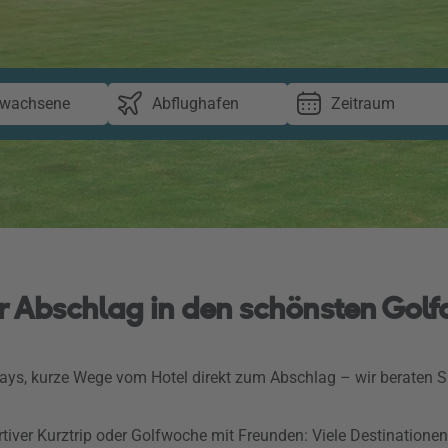
rwachsene
Abflughafen
Zeitraum
er Abschlag in den schönsten Gol
ways, kurze Wege vom Hotel direkt zum Abschlag – wir beraten Si
rtiver Kurztrip oder Golfwoche mit Freunden: Viele Destinationen