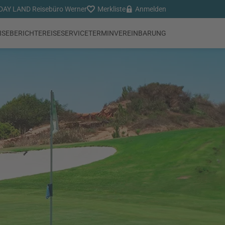
AY LAND Reisebüro Werner
Merkliste
Anmelden
ISEBERICHTE
REISESERVICE
TERMINVEREINBARUNG