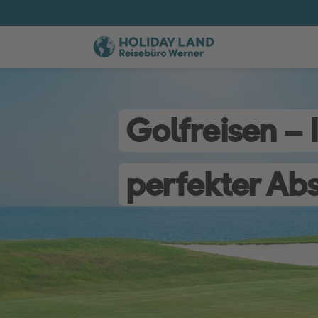
Golfreisen – 
perfekter Ab