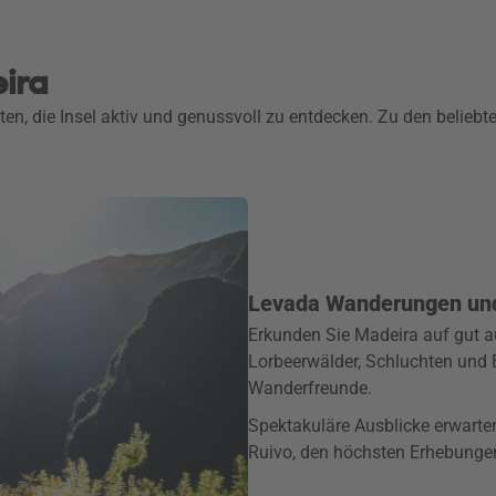
eira
ten, die Insel aktiv und genussvoll zu entdecken. Zu den beliebt
Levada Wanderungen un
Erkunden Sie Madeira auf gut
Lorbeerwälder, Schluchten und B
Wanderfreunde.
Spektakuläre Ausblicke erwarten
Ruivo, den höchsten Erhebungen