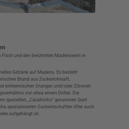
en
en Fisch und den berühmten Madeirawein in
onelles Getränk auf Madeira. Es besteht
rischen Brand aus Zuckerrohrsaft,
nd einheimischen Orangen und/oder Zitronen
verhältnis von etwa einem Drittel. Die
nem speziellen, „Caralhinho“ genannten Quirl
ha spezialisierten Gastwirtschaften öfter auch
heke aufgehängt ist.