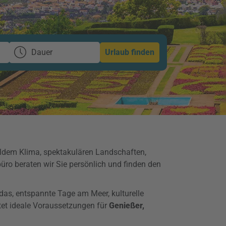
Dauer
Urlaub finden
ildem Klima, spektakulären Landschaften,
üro beraten wir Sie persönlich und finden den
das, entspannte Tage am Meer, kulturelle
tet ideale Voraussetzungen für
Genießer,