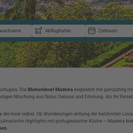
rwachsene
Abflughafen
Zeitraum
Portugals. Die
Blumeninsel Madeira
begeistert mit ganzjährig m
rtigen Mischung aus Natur, Genuss und Erholung. Als Ihr Reiseb
wie die Insel selbst. Ob Wanderungen entlang der berühmten Leva
ulinarische Highlights mit portugiesischer Küche – Madeira bie
ßen.