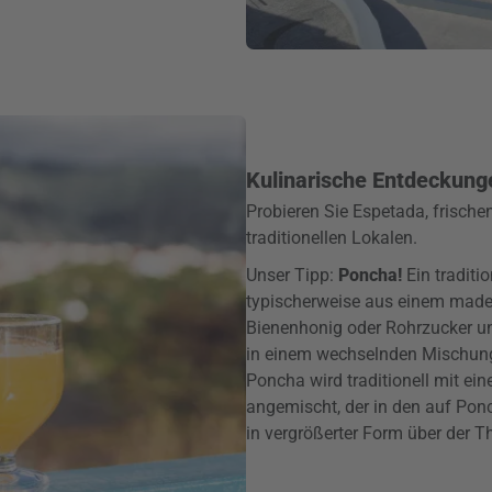
Kulinarische Entdeckung
Probieren Sie Espetada, frisch
traditionellen Lokalen.
Unser Tipp:
Poncha!
Ein traditi
typischerweise aus einem madei
Bienenhonig oder Rohrzucker u
in einem wechselnden Mischungs
Poncha wird traditionell mit ei
angemischt, der in den auf Ponc
in vergrößerter Form über der T