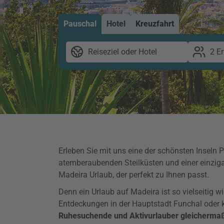
Pauschal
Hotel
Kreuzfahrt
Reiseziel oder Hotel
2 E
Erleben Sie mit uns eine der schönsten Inseln 
atemberaubenden Steilküsten und einer einziga
Madeira Urlaub, der perfekt zu Ihnen passt.
Denn ein Urlaub auf Madeira ist so vielseitig 
Entdeckungen in der Hauptstadt Funchal oder k
Ruhesuchende und Aktivurlauber gleicherma