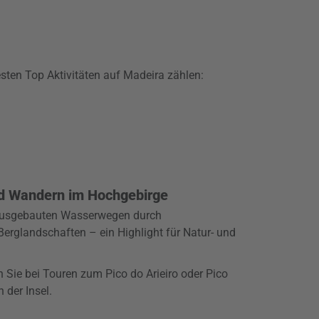
esten Top Aktivitäten auf Madeira zählen:
d Wandern im Hochgebirge
 ausgebauten Wasserwegen durch
erglandschaften – ein Highlight für Natur- und
 Sie bei Touren zum Pico do Arieiro oder Pico
 der Insel.