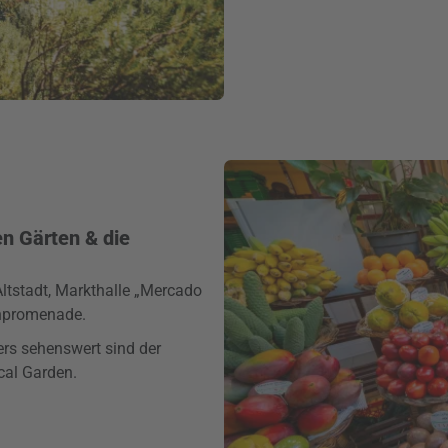
en Gärten & die
Altstadt, Markthalle „Mercado
enpromenade.
rs sehenswert sind der
cal Garden.