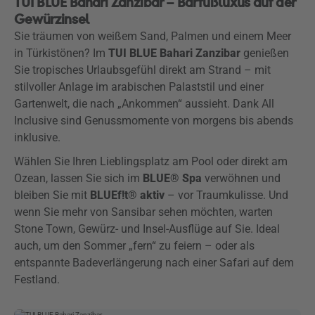
TUI BLUE Bahari Zanzibar – Barfußluxus auf der
Gewürzinsel
Sie träumen von weißem Sand, Palmen und einem Meer
in Türkistönen? Im
TUI BLUE Bahari Zanzibar
genießen
Sie tropisches Urlaubsgefühl direkt am Strand – mit
stilvoller Anlage im arabischen Palaststil und einer
Gartenwelt, die nach „Ankommen“ aussieht. Dank All
Inclusive sind Genussmomente von morgens bis abends
inklusive.
Wählen Sie Ihren Lieblingsplatz am Pool oder direkt am
Ozean, lassen Sie sich im
BLUE® Spa
verwöhnen und
bleiben Sie mit
BLUEf!t® aktiv
– vor Traumkulisse. Und
wenn Sie mehr von Sansibar sehen möchten, warten
Stone Town, Gewürz- und Insel-Ausflüge auf Sie. Ideal
auch, um den Sommer „fern“ zu feiern – oder als
entspannte Badeverlängerung nach einer Safari auf dem
Festland.