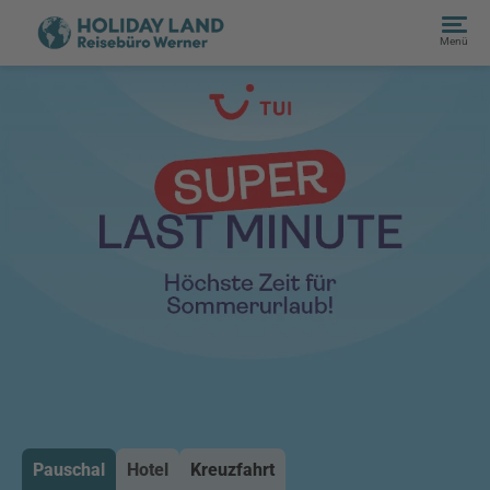
Menü
Pauschal
Hotel
Kreuzfahrt