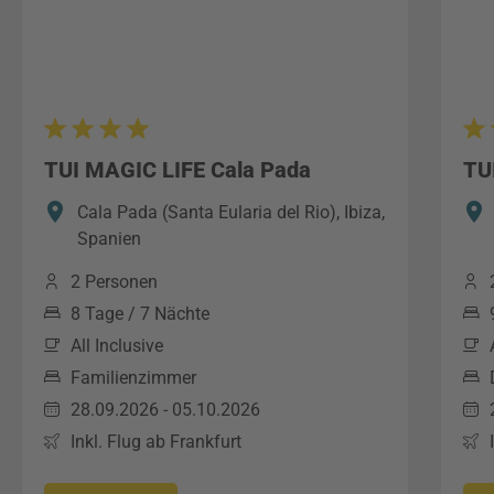
TUI MAGIC LIFE Cala Pada
TU
Cala Pada (Santa Eularia del Rio), Ibiza,
Spanien
2 Personen
8 Tage / 7 Nächte
All Inclusive
Familienzimmer
28.09.2026 - 05.10.2026
Inkl. Flug ab Frankfurt