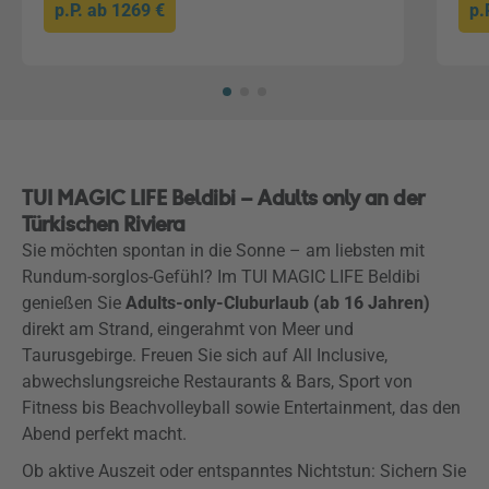
p.P. ab
1269 €
p.
TUI MAGIC LIFE Beldibi – Adults only an der
Türkischen Riviera
Sie möchten spontan in die Sonne – am liebsten mit
Rundum-sorglos-Gefühl? Im TUI MAGIC LIFE Beldibi
genießen Sie
Adults-only-Cluburlaub (ab 16 Jahren)
direkt am Strand, eingerahmt von Meer und
Taurusgebirge. Freuen Sie sich auf All Inclusive,
abwechslungsreiche Restaurants & Bars, Sport von
Fitness bis Beachvolleyball sowie Entertainment, das den
Abend perfekt macht.
Ob aktive Auszeit oder entspanntes Nichtstun: Sichern Sie