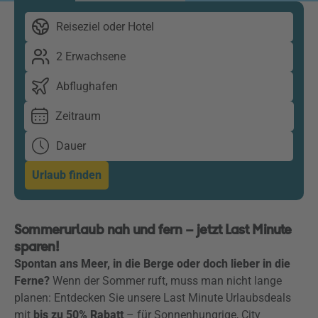
Reiseziel oder Hotel
2 Erwachsene
Abflughafen
Zeitraum
Dauer
Urlaub finden
Sommerurlaub nah und fern – jetzt Last Minute
sparen!
Spontan ans Meer, in die Berge oder doch lieber in die
Ferne?
Wenn der Sommer ruft, muss man nicht lange
planen: Entdecken Sie unsere Last Minute Urlaubsdeals
mit
bis zu 50% Rabatt
– für Sonnenhungrige, City