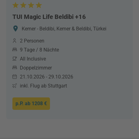
TUI Magic Life Beldibi +16
Kemer - Beldibi, Kemer & Beldibi, Türkei
2 Personen
9 Tage / 8 Nächte
All Inclusive
Doppelzimmer
21.10.2026 - 29.10.2026
inkl. Flug ab Stuttgart
p.P. ab
1208 €